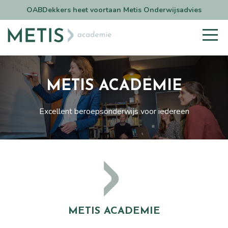
OABDekkers heet voortaan Metis Onderwijsadvies
METIS ACADEMIE
Excellent beroepsonderwijs voor iedereen
METIS ACADEMIE